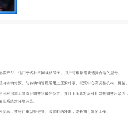
配套产品。适用于各种不同规格管子。用户可根据需要选择合适的型号。
向转动对滚、防转动钢管甩尾用上压紧对滚、托滚中心高调整机构、机架、
可根据加工管直径调整到最佳位置。并且上压紧对滚可用弹簧调整压紧力，
液压系统对环境污染。
度高，禁得住重型管进管、出管时的冲击，能长期可靠的工作。