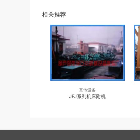
相关推荐
他设备
其他设备
双缸墩粗机
JFJ系列机床附机