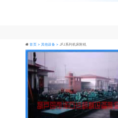
首页 >
其他设备 >
JFJ系列机床附机