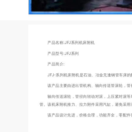
产品名称:JFJ系列机床附机
产品型号:JFJ系列
产品简介:
JFJ-系列机床附机是石油、冶金无逢钢管车床的
该产品主要由进出管机构、轴向传送管滚轮，管径
轴向传送滚轮，管径向转动对滚，上压紧对滚等均
管。该机床附机推力、拉力附件采用汽缸，避免采用
该产品设计先进，价格合理，功能齐全，零配件强